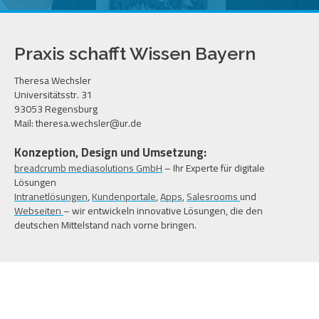
Praxis schafft Wissen Bayern
Theresa Wechsler
Universitätsstr. 31
93053 Regensburg
Mail: theresa.wechsler@ur.de
Konzeption, Design und Umsetzung:
breadcrumb mediasolutions GmbH
– Ihr Experte für digitale
Lösungen
Intranetlösungen
,
Kundenportale
,
Apps
,
Salesrooms
und
Webseiten
– wir entwickeln innovative Lösungen, die den
deutschen Mittelstand nach vorne bringen.