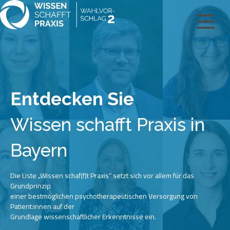
Entdecken Sie
Wissen schafft Praxis in
Bayern
Die Liste „Wissen schaf(f)t Praxis“ setzt sich vor allem für das
Grundprinzip
einer bestmöglichen psychotherapeutischen Versorgung von
Patient:innen auf der
Grundlage wissenschaftlicher Erkenntnisse ein.