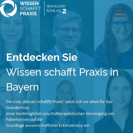
Entdecken Sie
Wissen schafft Praxis in
Bayern
Die Liste „Wissen schaf(f)t Praxis“ setzt sich vor allem für das
Grundprinzip
einer bestmöglichen psychotherapeutischen Versorgung von
Patient:innen auf der
Grundlage wissenschaftlicher Erkenntnisse ein.