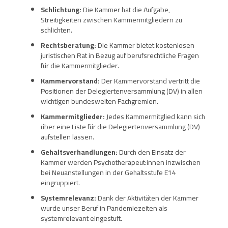
Schlichtung:
Die Kammer hat die Aufgabe,
Streitigkeiten zwischen Kammermitgliedern zu
schlichten.
Rechtsberatung:
Die Kammer bietet kostenlosen
juristischen Rat in Bezug auf berufsrechtliche Fragen
für die Kammermitglieder.
Kammervorstand:
Der Kammervorstand vertritt die
Positionen der Delegiertenversammlung (DV) in allen
wichtigen bundesweiten Fachgremien.
Kammermitglieder:
Jedes Kammermitglied kann sich
über eine Liste für die Delegiertenversammlung (DV)
aufstellen lassen.
Gehaltsverhandlungen:
Durch den Einsatz der
Kammer werden Psychotherapeut:innen inzwischen
bei Neuanstellungen in der Gehaltsstufe E14
eingruppiert.
Systemrelevanz:
Dank der Aktivitäten der Kammer
wurde unser Beruf in Pandemiezeiten als
systemrelevant eingestuft.