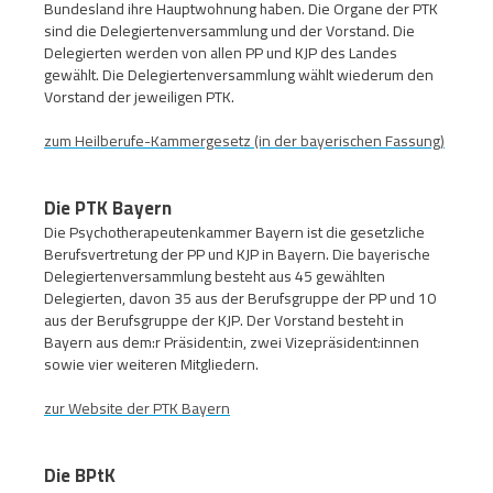
Bundesland ihre Hauptwohnung haben. Die Organe der PTK
sind die Delegiertenversammlung und der Vorstand. Die
Delegierten werden von allen PP und KJP des Landes
gewählt. Die Delegiertenversammlung wählt wiederum den
Vorstand der jeweiligen PTK.
zum Heilberufe-Kammergesetz (in der bayerischen Fassung)
Die PTK Bayern
Die Psychotherapeutenkammer Bayern ist die gesetzliche
Berufsvertretung der PP und KJP in Bayern. Die bayerische
Delegiertenversammlung besteht aus 45 gewählten
Delegierten, davon 35 aus der Berufsgruppe der PP und 10
aus der Berufsgruppe der KJP. Der Vorstand besteht in
Bayern aus dem:r Präsident:in, zwei Vizepräsident:innen
sowie vier weiteren Mitgliedern.
zur Website der PTK Bayern
Die BPtK