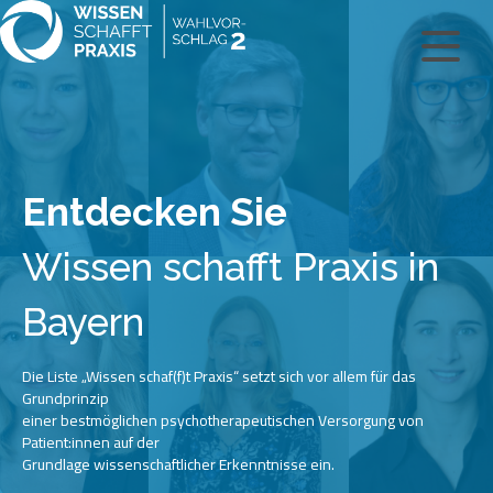
Entdecken Sie
Wissen schafft Praxis in
Bayern
Die Liste „Wissen schaf(f)t Praxis“ setzt sich vor allem für das
Grundprinzip
einer bestmöglichen psychotherapeutischen Versorgung von
Patient:innen auf der
Grundlage wissenschaftlicher Erkenntnisse ein.